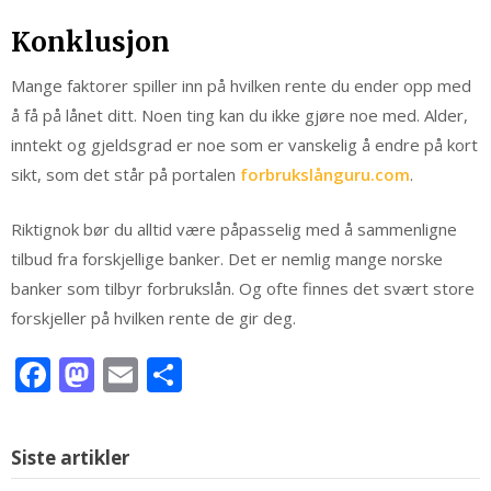
Konklusjon
Mange faktorer spiller inn på hvilken rente du ender opp med
å få på lånet ditt. Noen ting kan du ikke gjøre noe med. Alder,
inntekt og gjeldsgrad er noe som er vanskelig å endre på kort
sikt, som det står på portalen
forbrukslånguru.com
.
Riktignok bør du alltid være påpasselig med å sammenligne
tilbud fra forskjellige banker. Det er nemlig mange norske
banker som tilbyr forbrukslån. Og ofte finnes det svært store
forskjeller på hvilken rente de gir deg.
Facebook
Mastodon
Email
Share
Siste artikler