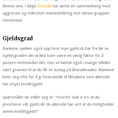
lånene sine. I følge
Dinside
har dette en sammenheng med
aggressiv og målrettet markedsføring mot denne gruppen
mennesker.
Gjeldsgrad
Bankene sjekker også opp hvor mye gjeld du har fra før av.
Gjeldsgraden din vil ikke bare være en viktig faktor for å
justere rentenivået ditt. Den vil faktisk også i mange tilfeller
vært grunnen til at du får et avslag på lånesøknaden. Bankene
kvier seg ofte for å gi forbrukslån til låntakere som allerede
har (mye) kredittgjeld.
Spørsmålet de stiller seg er: ”Hvorfor skal vi tro at du
prioriterer vår gjeld når du allerede har vist at du misligholder
annen kredittgjeld?”