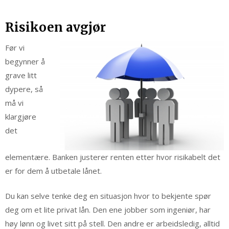
Risikoen avgjør
Før vi
begynner å
grave litt
dypere, så
må vi
klargjøre
det
elementære. Banken justerer renten etter hvor risikabelt det
er for dem å utbetale lånet.
Du kan selve tenke deg en situasjon hvor to bekjente spør
deg om et lite privat lån. Den ene jobber som ingeniør, har
høy lønn og livet sitt på stell. Den andre er arbeidsledig, alltid