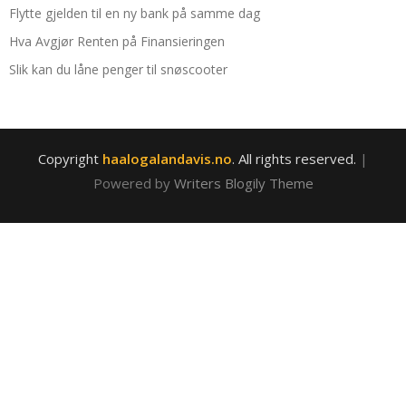
Flytte gjelden til en ny bank på samme dag
Hva Avgjør Renten på Finansieringen
Slik kan du låne penger til snøscooter
Copyright
haalogalandavis.no
. All rights reserved.
|
Powered by
Writers Blogily Theme