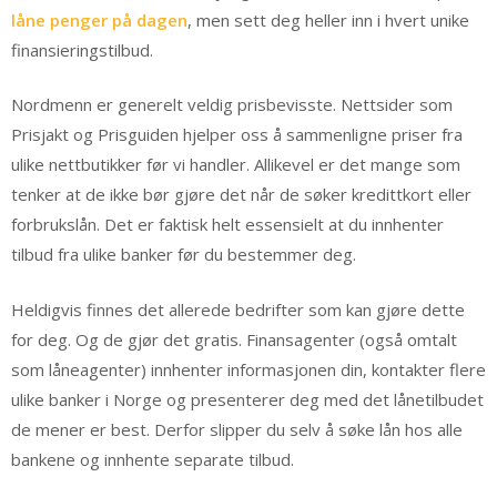
låne penger på dagen
, men sett deg heller inn i hvert unike
finansieringstilbud.
Nordmenn er generelt veldig prisbevisste. Nettsider som
Prisjakt og Prisguiden hjelper oss å sammenligne priser fra
ulike nettbutikker før vi handler. Allikevel er det mange som
tenker at de ikke bør gjøre det når de søker kredittkort eller
forbrukslån. Det er faktisk helt essensielt at du innhenter
tilbud fra ulike banker før du bestemmer deg.
Heldigvis finnes det allerede bedrifter som kan gjøre dette
for deg. Og de gjør det gratis. Finansagenter (også omtalt
som låneagenter) innhenter informasjonen din, kontakter flere
ulike banker i Norge og presenterer deg med det lånetilbudet
de mener er best. Derfor slipper du selv å søke lån hos alle
bankene og innhente separate tilbud.