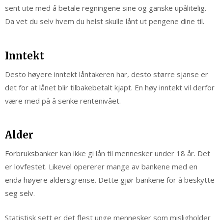
sent ute med å betale regningene sine og ganske upålitelig.
Da vet du selv hvem du helst skulle lånt ut pengene dine til.
Inntekt
Desto høyere inntekt låntakeren har, desto større sjanse er
det for at lånet blir tilbakebetalt kjapt. En høy inntekt vil derfor
være med på å senke rentenivået.
Alder
Forbruksbanker kan ikke gi lån til mennesker under 18 år. Det
er lovfestet. Likevel opererer mange av bankene med en
enda høyere aldersgrense. Dette gjør bankene for å beskytte
seg selv.
Statistisk sett er det flest unge mennesker som misligholder