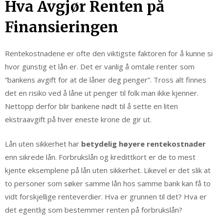
Hva Avgjør Renten på
Finansieringen
Rentekostnadene er ofte den viktigste faktoren for å kunne si
hvor gunstig et lån er. Det er vanlig å omtale renter som
”bankens avgift for at de låner deg penger”. Tross alt finnes
det en risiko ved å låne ut penger til folk man ikke kjenner.
Nettopp derfor blir bankene nødt til å sette en liten
ekstraavgift på hver eneste krone de gir ut.
Lån uten sikkerhet har
betydelig høyere rentekostnader
enn sikrede lån. Forbrukslån og kredittkort er de to mest
kjente eksemplene på lån uten sikkerhet. Likevel er det slik at
to personer som søker samme lån hos samme bank kan få to
vidt forskjellige renteverdier. Hva er grunnen til det? Hva er
det egentlig som bestemmer renten på forbrukslån?